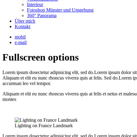
Interieur
Fotoshop Münster und Umgebung
360° Panorama
Über mich
Kontakt
mobil
e-mail
Fullscreen options
Lorem ipsum dosectetur adipisicing elit, sed do.Lorem ipsum dolor sit
Aliquam et elit eu nunc rhoncus viverra quis at felis. Sed do.Lorem i
accumsan leo vel tempor.
Aliquam et elit eu nunc rhoncus viverra quis at felis et netus et mal
montes
Lighting on France Landmark
Lorem ipsum dosectetur adipisicing elit, sed do.Lorem ipsum dolor sit