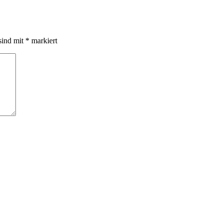
sind mit
*
markiert