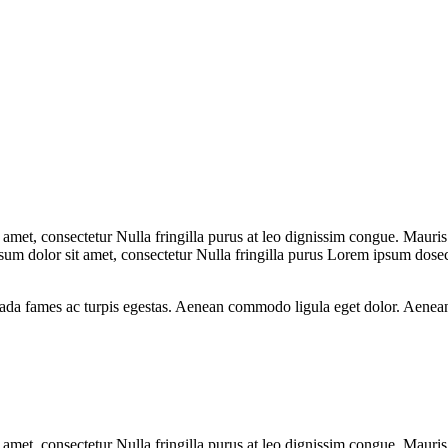
 amet, consectetur Nulla fringilla purus at leo dignissim congue. Mauri
psum dolor sit amet, consectetur Nulla fringilla purus Lorem ipsum dosec
esuada fames ac turpis egestas. Aenean commodo ligula eget dolor. Aenea
 amet, consectetur Nulla fringilla purus at leo dignissim congue. Mauri