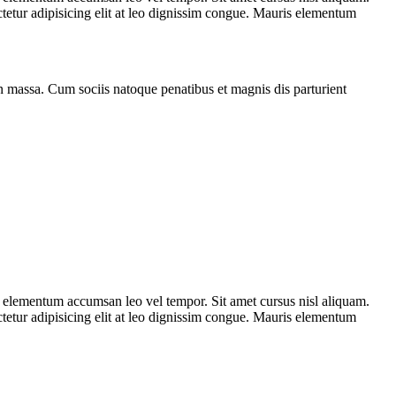
tetur adipisicing elit at leo dignissim congue. Mauris elementum
n massa. Cum sociis natoque penatibus et magnis dis parturient
s elementum accumsan leo vel tempor. Sit amet cursus nisl aliquam.
tetur adipisicing elit at leo dignissim congue. Mauris elementum