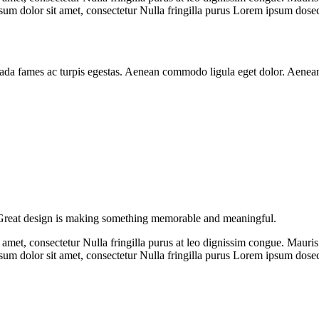
psum dolor sit amet, consectetur Nulla fringilla purus Lorem ipsum dosec
esuada fames ac turpis egestas. Aenean commodo ligula eget dolor. Aenea
 Great design is making something memorable and meaningful.
 amet, consectetur Nulla fringilla purus at leo dignissim congue. Mauri
psum dolor sit amet, consectetur Nulla fringilla purus Lorem ipsum dosec