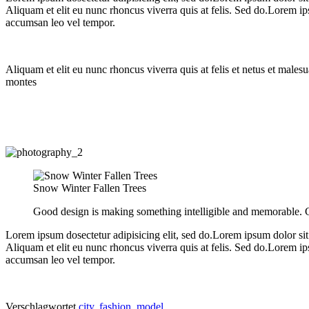
Aliquam et elit eu nunc rhoncus viverra quis at felis. Sed do.Lorem i
accumsan leo vel tempor.
Aliquam et elit eu nunc rhoncus viverra quis at felis et netus et mal
montes
Snow Winter Fallen Trees
Good design is making something intelligible and memorable.
Lorem ipsum dosectetur adipisicing elit, sed do.Lorem ipsum dolor sit
Aliquam et elit eu nunc rhoncus viverra quis at felis. Sed do.Lorem i
accumsan leo vel tempor.
Verschlagwortet
city
,
fashion
,
model