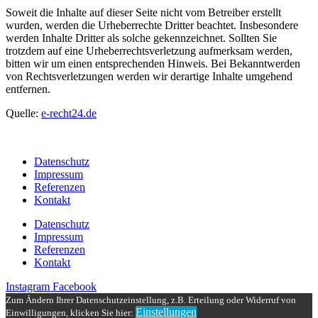
Soweit die Inhalte auf dieser Seite nicht vom Betreiber erstellt
wurden, werden die Urheberrechte Dritter beachtet. Insbesondere
werden Inhalte Dritter als solche gekennzeichnet. Sollten Sie
trotzdem auf eine Urheberrechtsverletzung aufmerksam werden,
bitten wir um einen entsprechenden Hinweis. Bei Bekanntwerden
von Rechtsverletzungen werden wir derartige Inhalte umgehend
entfernen.
Quelle:
e-recht24.de
Datenschutz
Impressum
Referenzen
Kontakt
Datenschutz
Impressum
Referenzen
Kontakt
Instagram
Facebook
Zum Ändern Ihrer Datenschutzeinstellung, z.B. Erteilung oder Widerruf von
Einstellungen
Einwilligungen, klicken Sie hier: