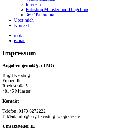
Interieur
Fotoshop Münster und Umgebung
360° Panorama
Über mich
Kontakt
mobil
e-mail
Impressum
Angaben gemäß § 5 TMG
Birgit Kersting
Fotografie
Rheinstraße 5
48145 Münster
Kontakt
Telefon: 0173 6272222
E-Mail: info@birgit-kersting-fotografie.de
Umsatzsteuer-ID